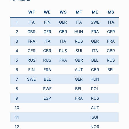
WF
WE
WS
MF
ME
MS
1
ITA
FIN
GER
ITA
SWE
ITA
2
GBR
GER
GBR
HUN
FRA
GER
3
FRA
ITA
ITA
RUS
GER
FRA
4
GER
GBR
RUS
SUI
ITA
GBR
5
RUS
RUS
FRA
GBR
BEL
RUS
6
FIN
FRA
AUT
GBR
BEL
7
SWE
BEL
GER
HUN
8
SWE
BEL
POL
9
ESP
FRA
RUS
10
AUT
11
SUI
12
NOR